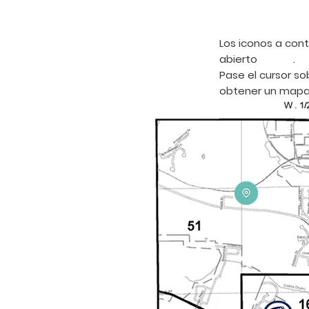
Los iconos a co
abierto .
Pase el cursor so
obtener un mapa 