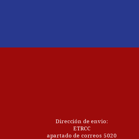
Dirección de envio:
ETRCC
apartado de correos 5020