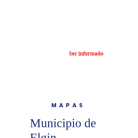
nicipio de Elgin
Hogar
Nuestra misión
Ser informado
Eventos
MAPAS
Municipio de
Elgin