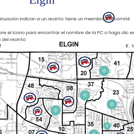
ntinuación indican si un recinto tiene un miembro del c
bre el ícono para encontrar el nombre de la PC o haga clic e
del recinto.