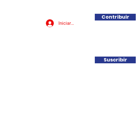
Contribuir
Iniciar sesión
Involucrarse
Contacto
Suscribir