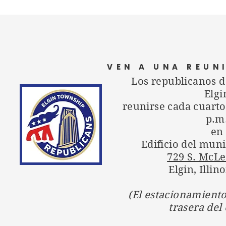
VEN A UNA REUN
Los republicanos d
Elgi
reunirse cada cuarto
p.m
en
Edificio del muni
729 S. McLe
Elgin, Illin
(El estacionamiento
trasera del 